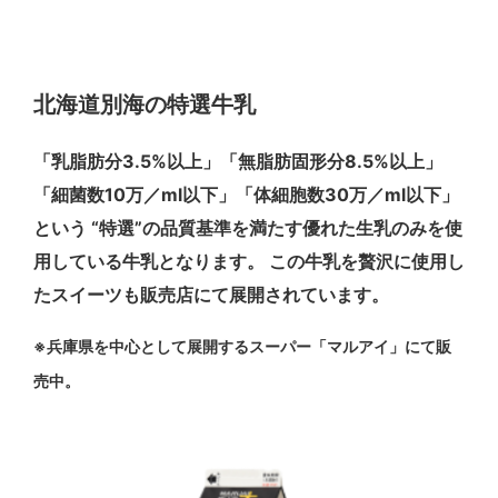
北海道別海の特選牛乳
「乳脂肪分3.5%以上」「無脂肪固形分8.5%以上」
「細菌数10万／ml以下」「体細胞数30万／ml以下」
という “特選”の品質基準を満たす優れた生乳のみを使
用している牛乳となります。
この牛乳を贅沢に使用し
たスイーツも販売店にて展開されています。
※兵庫県を中心として展開するスーパー「マルアイ」にて販
売中。